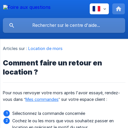
Articles sur :
Location de mors
Comment faire un retour en
location ?
Pour nous renvoyer votre mors après l'avoir essayé, rendez-
vous dans “
Mes commandes
” sur votre espace client :
Sélectionnez la commande concernée
Cochez le ou les mors que vous souhaitez passer en
location en précisant le motif du retour